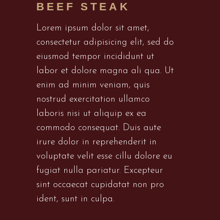
BEEF STEAK
Lorem ipsum dolor sit amet,
consectetur adipisicing elit, sed do
eiusmod tempor incididunt ut
labor et dolore magna ali qua. Ut
enim ad minim veniam, quis
nostrud exercitation ullamco
laboris nisi ut aliquip ex ea
commodo consequat. Duis aute
irure dolor in reprehenderit in
voluptate velit esse cillu dolore eu
fugiat nulla pariatur. Excepteur
sint occaecat cupidatat non pro
ident, sunt in culpa.