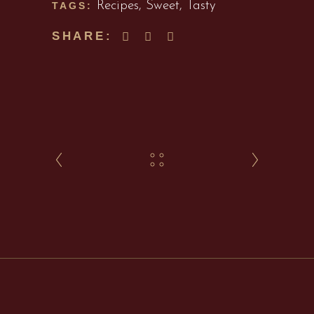
Recipes
,
Sweet
,
Tasty
TAGS:
SHARE: